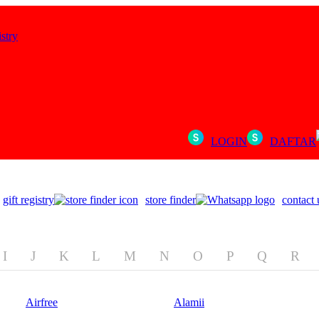
istry
LOGIN
DAFTAR
gift registry
store finder
contact 
I
J
K
L
M
N
O
P
Q
R
Airfree
Alamii