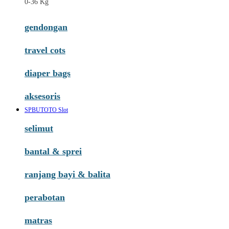
0-36 Kg
gendongan
travel cots
diaper bags
aksesoris
SPBUTOTO Slot
selimut
bantal & sprei
ranjang bayi & balita
perabotan
matras