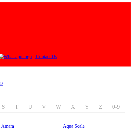
Contact Us
us
S
T
U
V
W
X
Y
Z
0-9
Amara
Aqua Scale