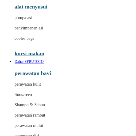
alat menyusui
pompa asi
penyimpanan asi
cooler bags
kursi makan
Daftar SPBUTOTO
perawatan bayi
perawatan kulit
Sunscreen
Shampo & Sabun
perawatan rambut
perawatan mulut
perawatan diri