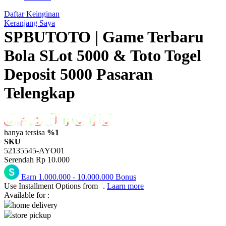
Q
Daftar Keinginan
Keranjang Saya
QV Baby
SPBUTOTO | Game Terbaru
R
Bola SLot 5000 & Toto Togel
Real Shades
Deposit 5000 Pasaran
Red Castle
Telengkap
Ribbon Madness
S
hanya tersisa
%1
Sebamed
SKU
52135545-AYO01
Silver Cross
Serendah
Rp 10.000
Simply Idea
Earn
1.000.000
-
10.000.000
Bonus
Use Installment Options from
.
Laarn more
Skip Hop
Available for :
home delivery
Spectra
store pickup