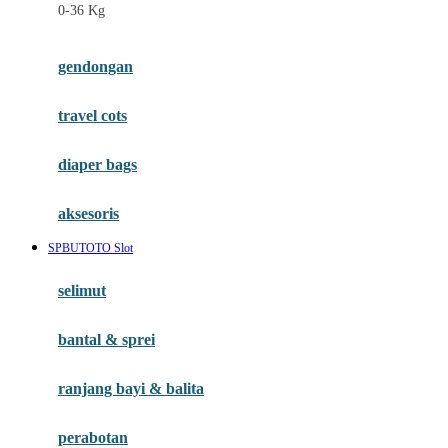
0-36 Kg
Fisher Price
Flipper
gendongan
Friends Of Sally
travel cots
G
diaper bags
Gb
Geko
aksesoris
Graco
SPBUTOTO Slot
Gund
selimut
H
bantal & sprei
Habbie
Haenim
ranjang bayi & balita
Happy Horse
perabotan