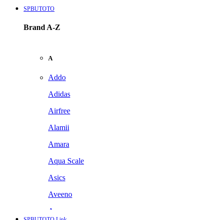
SPBUTOTO
Brand A-Z
A
Addo
Adidas
Airfree
Alamii
Amara
Aqua Scale
Asics
Aveeno
Awan
SPBUTOTO Link