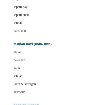
Bio Oil
sepatu bayi
Biolane
sepatu anak
Bite Fighters
sandal
Bizzi Growin
kaus kaki
Blackmores
fashion bayi (0bln-3thn)
Blooming Marvellous
atasan
Bonnels
bawahan
Bravado
gaun
Bruder
setelan
Brush Baby
jaket & kardigan
Buds Organics
aksesoris
Bugaboo
Buggygear