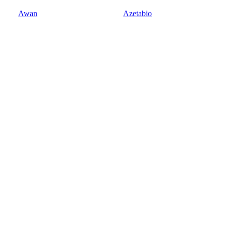
Awan
Azetabio