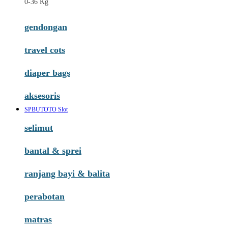
0-36 Kg
gendongan
travel cots
diaper bags
aksesoris
SPBUTOTO Slot
selimut
bantal & sprei
ranjang bayi & balita
perabotan
matras