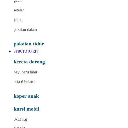
gaun
setelan
jaket
pakaian dalam
pakaian tidur
SPBUTOTO RTP
kereta dorong
bayi baru lahir
usia 6 bulan+
koper anak
kursi mobil
0-13 Kg