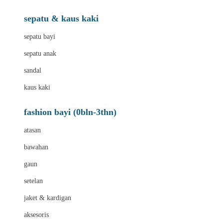
sepatu & kaus kaki
sepatu bayi
sepatu anak
sandal
kaus kaki
fashion bayi (0bln-3thn)
atasan
bawahan
gaun
setelan
jaket & kardigan
aksesoris