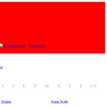
Contact Us
us
S
T
U
V
W
X
Y
Z
0-9
Amara
Aqua Scale