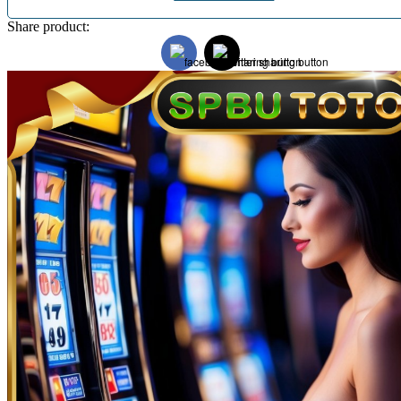
Twistshake
Share product:
TY Toys
U
V
Veja
Vitaflow
Vtech
W
Waterland
Wellness
X