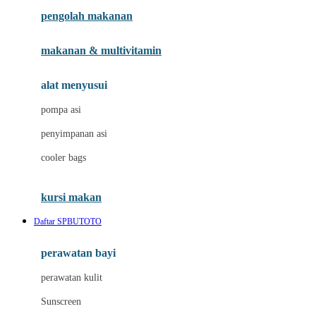
pengolah makanan
Joolz
Jujube
makanan & multivitamin
K
alat menyusui
Kiddycuts
pompa asi
Kumon
penyimpanan asi
L
cooler bags
Leapfrog
kursi makan
Leclerc
Daftar SPBUTOTO
Lee Vierra
Lillebaby
perawatan bayi
Little Bird Told Me
perawatan kulit
Little Miss Janis
Sunscreen