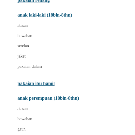
pakaian renang
Bumkins
anak laki-laki (18bln-8thn)
C
atasan
Cetaphil
bawahan
Chicco
setelan
Childlife
jaket
Clevamama
pakaian dalam
Cocolatte
Cottonseeds
pakaian ibu hamil
Cozy N Safe
anak perempuan (18bln-8thn)
Crane
atasan
Cybex
bawahan
D
gaun