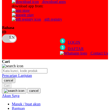
download apps
download app from:
Oh Ma Grain
Okiedog
gift registry
P
Bahasa
ID
Peachy
LOGIN
Phil & Ted's
DAFTAR
Philips Avent
Contact Us
Pigeon
Cari
Playgro
Pencarian Lanjutan
Poled Global
cancel
Cari
Ponycycle
cancel
Puma
Akun Saya
Pureats
Masuk / buat akun
Bantuan