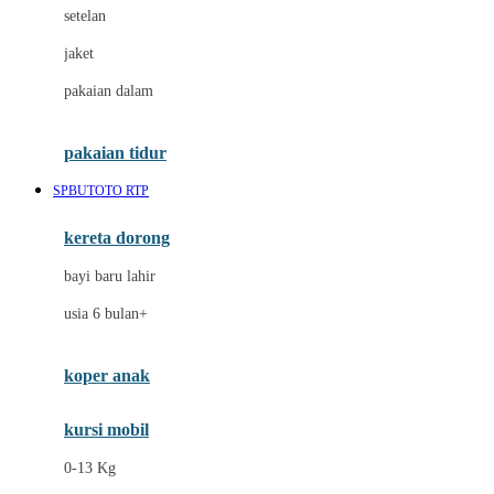
Dae Organics
setelan
Docare
jaket
Doona
pakaian dalam
Down To Earth
Drew
pakaian tidur
Dr. Brown's
SPBUTOTO RTP
E
kereta dorong
ELC
bayi baru lahir
Ergobaby
usia 6 bulan+
Expert Care
koper anak
Ezyroller
kursi mobil
F
0-13 Kg
Felt So Sweet