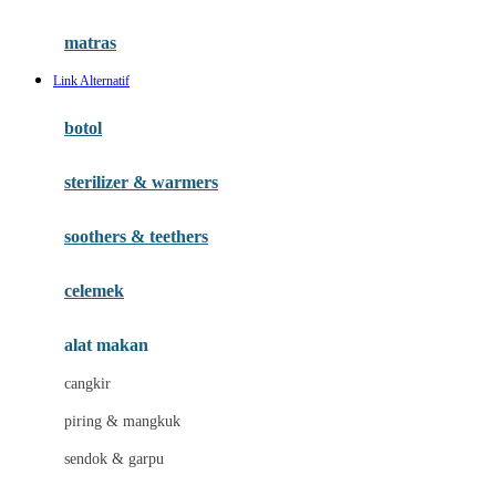
Happy Tummy
Hauck
matras
Havaianas
Link Alternatif
Hegen
botol
Hot Wheels
sterilizer & warmers
Hybrid
soothers & teethers
I
Inlacta DHA
celemek
Interlac
alat makan
Ivenet
cangkir
J
piring & mangkuk
Jack N Jill
sendok & garpu
Joie